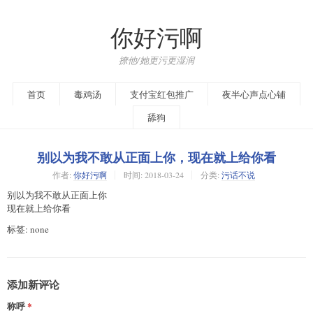
你好污啊
撩他/她更污更湿润
首页
毒鸡汤
支付宝红包推广
夜半心声点心铺
舔狗
别以为我不敢从正面上你，现在就上给你看
作者:
你好污啊
时间:
2018-03-24
分类:
污话不说
别以为我不敢从正面上你
现在就上给你看
标签: none
添加新评论
称呼