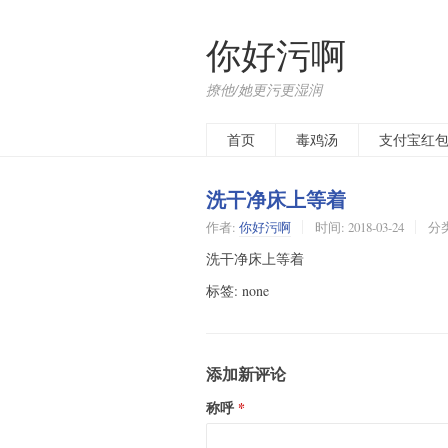
你好污啊
撩他/她更污更湿润
首页
毒鸡汤
支付宝红
洗干净床上等着
作者:
你好污啊
时间:
2018-03-24
分
洗干净床上等着
标签: none
添加新评论
称呼