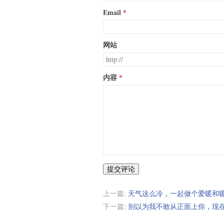
Email
网站
内容
提交评论
上一篇:
天气这么冷，一起做个爱暖和
下一篇:
别以为我不敢从正面上你，现