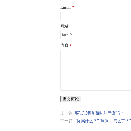
Email
网站
内容
提交评论
上一篇:
要试试我草莓味的唇膏吗？
下一篇:
“你属什么？”“属狗，怎么了？”