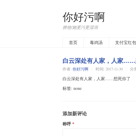
你好污啊
撩他/她更污更湿润
首页
毒鸡汤
支付宝红
白云深处有人家，人家……
作者:
你好污啊
时间:
2017-11-30
分
白云深处有人家，人家……想死你了
标签: none
添加新评论
称呼