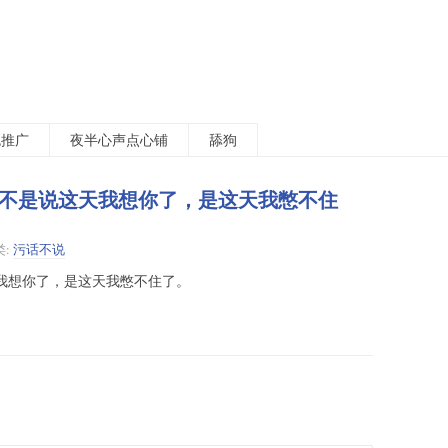
包推广
夜半心声点心铺
舔狗
，不是说这天我想你了，是这天我憋不住
类:
污话不说
天我想你了，是这天我憋不住了。