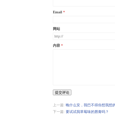
Email
网站
内容
提交评论
上一篇:
晚什么安，我巴不得你想我想
下一篇:
要试试我草莓味的唇膏吗？