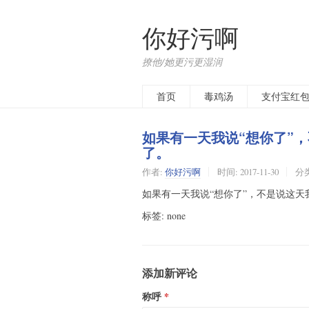
你好污啊
撩他/她更污更湿润
首页
毒鸡汤
支付宝红
如果有一天我说“想你了”
了。
作者:
你好污啊
时间:
2017-11-30
分
如果有一天我说“想你了”，不是说这
标签: none
添加新评论
称呼