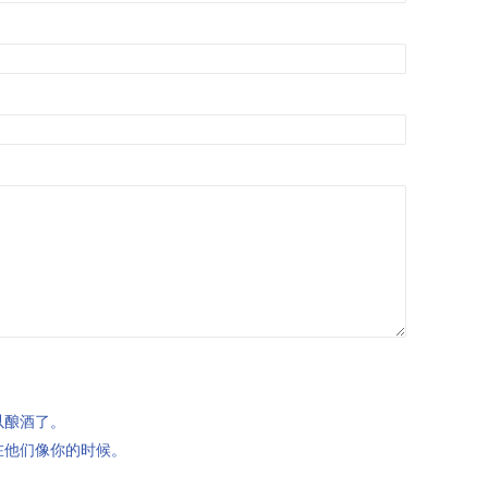
以酿酒了。
在他们像你的时候。