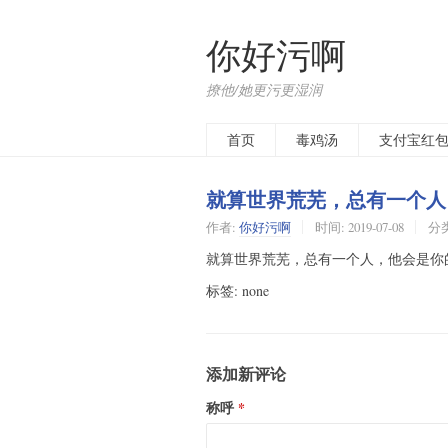
你好污啊
撩他/她更污更湿润
首页
毒鸡汤
支付宝红
就算世界荒芜，总有一个人
作者:
你好污啊
时间:
2019-07-08
分
就算世界荒芜，总有一个人，他会是你
标签: none
添加新评论
称呼