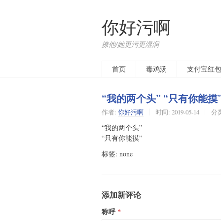
你好污啊
撩他/她更污更湿润
首页
毒鸡汤
支付宝红
“我的两个头” “只有你能摸
作者:
你好污啊
时间:
2019-05-14
分
“我的两个头”
“只有你能摸”
标签: none
添加新评论
称呼