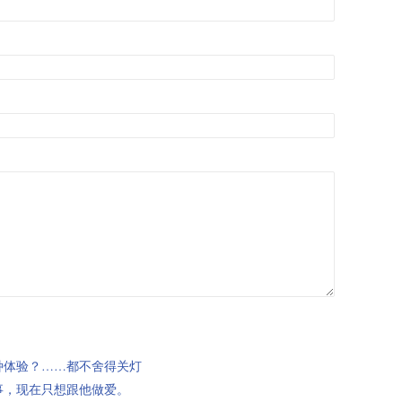
种体验？……都不舍得关灯
事，现在只想跟他做爱。