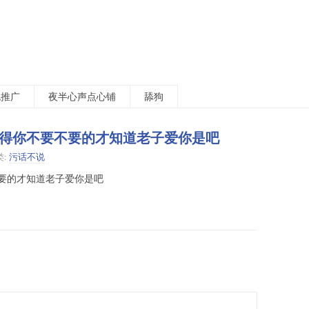
包推广
夜半心声点心铺
舔狗
得你不要不要的才知道老子爱你是吧
类:
污话不说
要的才知道老子爱你是吧