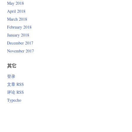
May 2018
April 2018
March 2018
February 2018
January 2018
December 2017
November 2017
其它
登录
文章 RSS
评论 RSS
Typecho