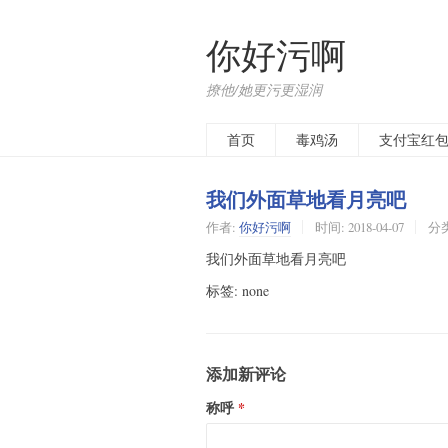
你好污啊
撩他/她更污更湿润
首页
毒鸡汤
支付宝红
我们外面草地看月亮吧
作者:
你好污啊
时间:
2018-04-07
分
我们外面草地看月亮吧
标签: none
添加新评论
称呼