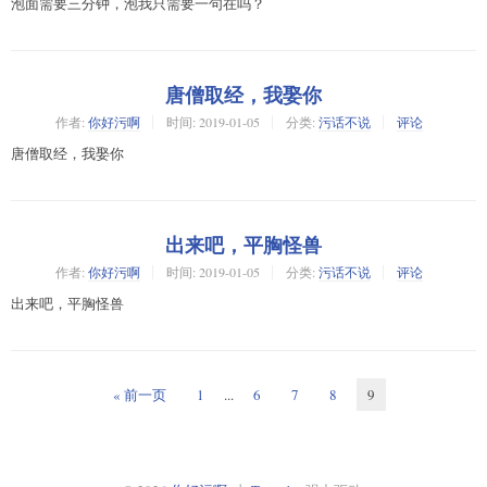
泡面需要三分钟，泡我只需要一句在吗？
唐僧取经，我娶你
作者:
你好污啊
时间:
2019-01-05
分类:
污话不说
评论
唐僧取经，我娶你
出来吧，平胸怪兽
作者:
你好污啊
时间:
2019-01-05
分类:
污话不说
评论
出来吧，平胸怪兽
« 前一页
1
...
6
7
8
9