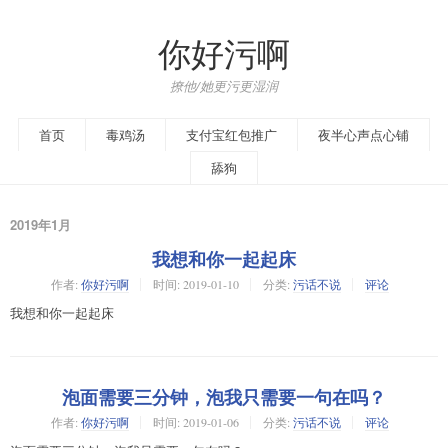
你好污啊
撩他/她更污更湿润
首页
毒鸡汤
支付宝红包推广
夜半心声点心铺
舔狗
2019年1月
我想和你一起起床
作者:
你好污啊
时间:
2019-01-10
分类:
污话不说
评论
我想和你一起起床
泡面需要三分钟，泡我只需要一句在吗？
作者:
你好污啊
时间:
2019-01-06
分类:
污话不说
评论