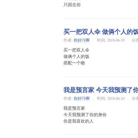
只因念你
买一把双人伞 做俩个人的饭
作者:
你好污啊
时间:
2018-06-10
分
买一把双人伞
做俩个人的饭
搭配一个吻
我是预言家 今天我预测了
作者:
你好污啊
时间:
2018-06-10
分
我是预言家
今天我预测了你的身份
你是我喜欢的人