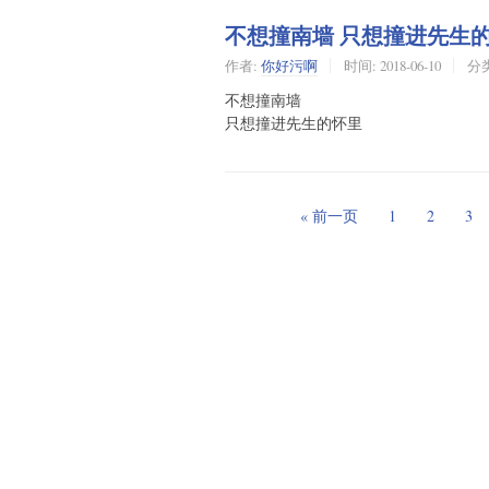
不想撞南墙 只想撞进先生
作者:
你好污啊
时间:
2018-06-10
分
不想撞南墙
只想撞进先生的怀里
« 前一页
1
2
3