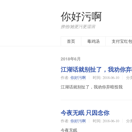
你好污啊
撩他/她更污更湿润
首页
毒鸡汤
支付宝红
2018年6月
江湖话就别扯了，我劝你弃
作者:
你好污啊
时间:
2018-06-10
分
江湖话就别扯了，我劝你弃暗投我
今夜无眠 只因念你
作者:
你好污啊
时间:
2018-06-10
分
今夜无眠