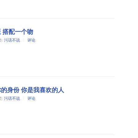
 搭配一个吻
类:
污话不说
评论
你的身份 你是我喜欢的人
类:
污话不说
评论