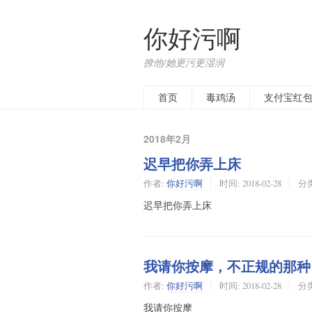
你好污啊
撩他/她更污更湿润
首页
毒鸡汤
支付宝红
2018年2月
迟早把你弄上床
作者:
你好污啊
时间:
2018-02-28
分
迟早把你弄上床
我请你按摩，不正规的那种
作者:
你好污啊
时间:
2018-02-28
分
我请你按摩