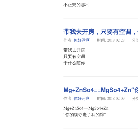
不正规的那种
带我去开房，只要有空调，
作者:
你好污啊
时间:
2018-02-28
分
带我去开房
只要有空调
干什么随你
Mg+ZnSo4==MgSo4+
作者:
你好污啊
时间:
2018-02-09
分
Mg+ZnSo4==MgSo4+Zn
“你的镁夺走了我的锌”