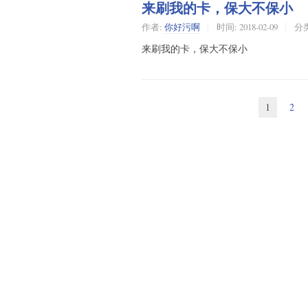
来刷我的卡，保大不保小
作者:
你好污啊
时间:
2018-02-09
分
来刷我的卡，保大不保小
1
2