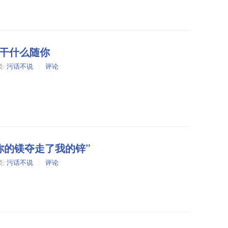
干什么随你
类:
污话不说
评论
Zn“你的镁夺走了我的锌”
类:
污话不说
评论